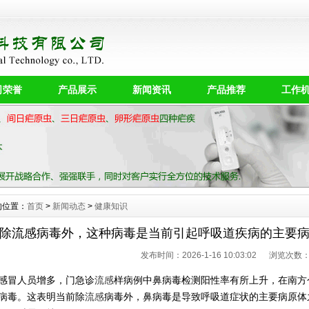
司荣誉
产品展示
新闻资讯
产品推荐
工作
的位置：
首页
>
新闻动态
>
健康知识
除流感病毒外，这种病毒是当前引起呼吸道疾病的主要
发布时间：2026-1-16 10:03:02 浏览次数
感冒人员增多，门急诊
流感
样病例中鼻病毒检测阳性率有所上升，在南方
病毒。这表明当前除
流感
病毒外，鼻病毒是导致呼吸道症状的主要病原体