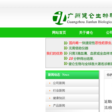
网站首页
关于健仑
公
新闻动态 News
你
公司新闻
行业新闻
健康知识
近期
产品新闻
流感