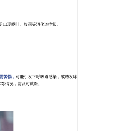
分出现呕吐、腹泻等消化道症状。
需警惕，
可能引发下呼吸道感染，或诱发哮
水等情况，需及时就医。