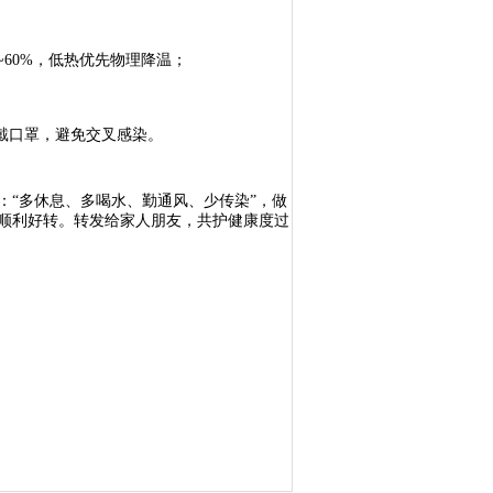
~60%，低热优先物理降温；
戴口罩，避免交叉感染。
：“多休息、多喝水、勤通风、少传染”，做
顺利好转。转发给家人朋友，共护健康度过