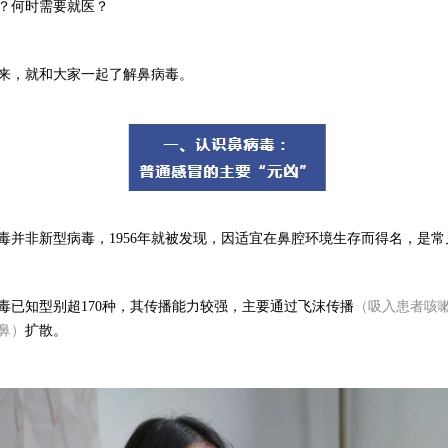
？何时需要就医？
来，就和大家一起了解鼻病毒。
毒并非新型病毒，1956年就被发现，因适宜在鼻腔环境生存而得名，是
毒已知型别超170种，其传播能力较强，主要通过飞沫传播
（吸入患者咳
鼻）
扩散。