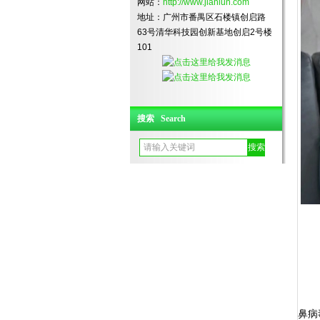
网站：
http://www.jianlun.com
地址：广州市番禺区石楼镇创启路
63号清华科技园创新基地创启2号楼
101
搜索 Search
鼻病