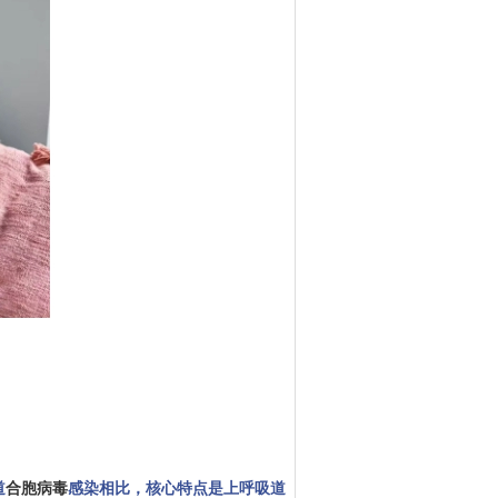
道
合胞病毒
感染相比，核心特点是上呼吸道