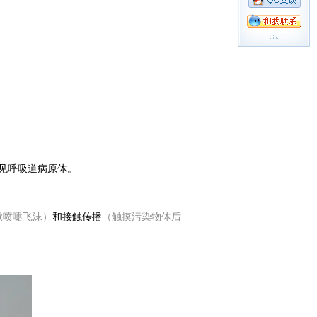
常见呼吸道病原体。
嗽喷嚏飞沫）
和接触传播
（触摸污染物体后